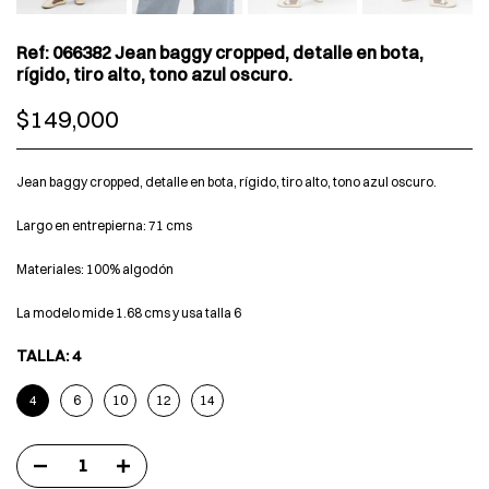
Ref: 066382 Jean baggy cropped, detalle en bota,
rígido, tiro alto, tono azul oscuro.
$149,000
Jean baggy cropped, detalle en bota, rígido, tiro alto, tono azul oscuro.
Largo en entrepierna: 71 cms
Materiales: 100% algodón
La modelo mide 1.68 cms y usa talla 6
TALLA:
4
4
6
10
12
14