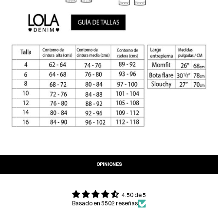
OPINIONES
4.50 de 5
Basado en 5502 reseñas