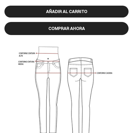
AÑADIR AL CARRITO
COMPRAR AHORA