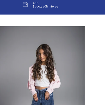
Addi
3 cuotas 0% interés.