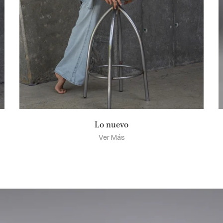
Lo nuevo
Ver Más