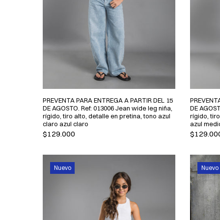
PREVENTA PARA ENTREGA A PARTIR DEL 15
PREVENTA
DE AGOSTO. Ref: 013006 Jean wide leg niña,
DE AGOSTO
rígido, tiro alto, detalle en pretina, tono azul
rígido, ti
claro azul claro
azul medi
$129.000
$129.00
Nuevo
Nuevo