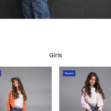
Girls
Nuevo