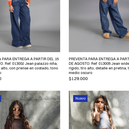
 PARA ENTREGA A PARTIR DEL 15
PREVENTA PARA ENTREGA A PARTI
. Ref: 013002 Jean palazzo niña,
DE AGOSTO. Ref: 013005 Jean wide 
ro alto, con prense en costado, tono
rígido, tiro alto, detalle en pretina,
o
medio oscuro
0
$129.000
Nuevo