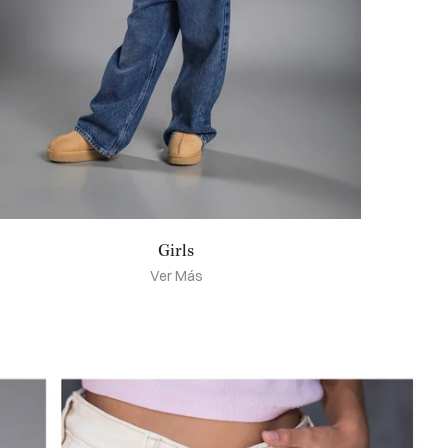
Girls
Ver Más